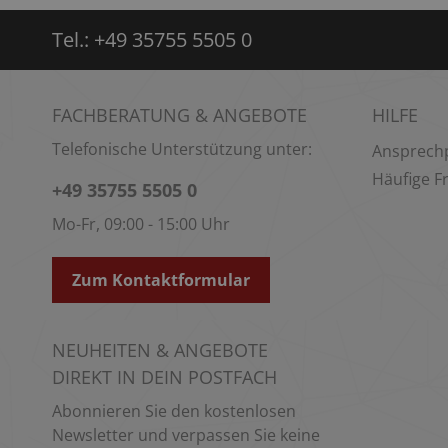
Tel.:
+49 35755 5505 0
FACHBERATUNG & ANGEBOTE
HILFE
Telefonische Unterstützung unter:
Ansprech
Häufige F
+49 35755 5505 0
Mo-Fr, 09:00 - 15:00 Uhr
Zum Kontaktformular
NEUHEITEN & ANGEBOTE
DIREKT IN DEIN POSTFACH
Abonnieren Sie den kostenlosen
Newsletter und verpassen Sie keine