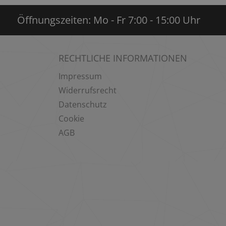
Öffnungszeiten: Mo - Fr 7:00 - 15:00 Uhr
RECHTLICHE INFORMATIONEN
Impressum
Widerrufsrecht
Datenschutz
Cookie
AGB