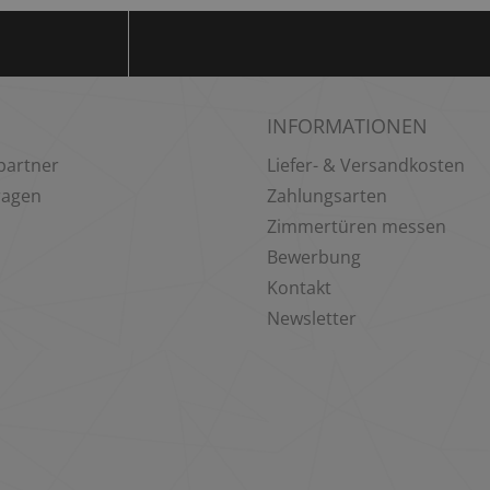
INFORMATIONEN
partner
Liefer- & Versandkosten
ragen
Zahlungsarten
Zimmertüren messen
Bewerbung
Kontakt
Newsletter