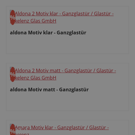
%
Rabatt
aldona Motiv klar - Ganzglastür
Verkaufspreis:
%
Rabatt
aldona Motiv matt - Ganzglastür
Verkaufspreis:
%
Aktion