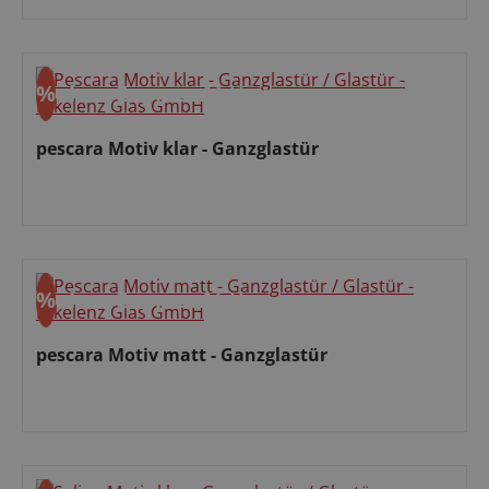
Verkaufspreis:
%
ohne Express
Aktion
Rabatt
pescara Motiv klar - Ganzglastür
Verkaufspreis:
%
ohne Express
Aktion
Rabatt
pescara Motiv matt - Ganzglastür
Verkaufspreis: