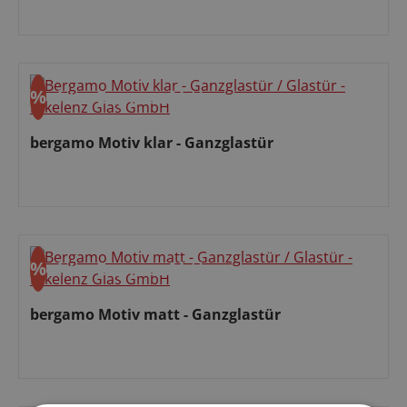
Verkaufspreis:
%
ohne Express
Aktion
Rabatt
bergamo Motiv klar - Ganzglastür
Verkaufspreis:
%
ohne Express
Aktion
Rabatt
bergamo Motiv matt - Ganzglastür
Verkaufspreis: