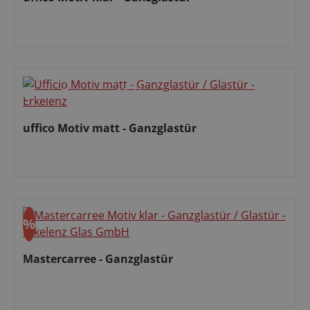
Verkaufspreis:
ohne Express
Aktion
uffico Motiv matt - Ganzglastür
Regulärer Preis:
%
Rabatt
Mastercarree - Ganzglastür
Verkaufspreis: