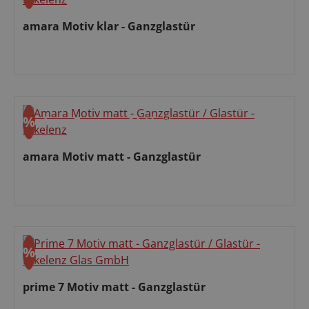
Rabatt
amara Motiv klar - Ganzglastür
Verkaufspreis:
%
ohne Express
Aktion
Rabatt
amara Motiv matt - Ganzglastür
Verkaufspreis:
%
Rabatt
prime 7 Motiv matt - Ganzglastür