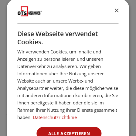
×
%
ohne Express
Aktion
Rabatt
bukarest Motiv klar - Ganzglastür
Diese Webseite verwendet
Cookies.
Verkaufspreis:
Wir verwenden Cookies, um Inhalte und
Anzeigen zu personalisieren und unseren
Datenverkehr zu analysieren. Wir geben
%
ohne Express
Aktion
Rabatt
Informationen über Ihre Nutzung unserer
Website auch an unsere Werbe- und
bukarest Motiv matt - Ganzglastür
Analysepartner weiter, die diese möglicherweise
mit anderen Informationen kombinieren, die Sie
ihnen bereitgestellt haben oder die sie im
Verkaufspreis:
Rahmen Ihrer Nutzung ihrer Dienste gesammelt
haben.
Datenschutzrichtlinie
ALLE AKZEPTIEREN