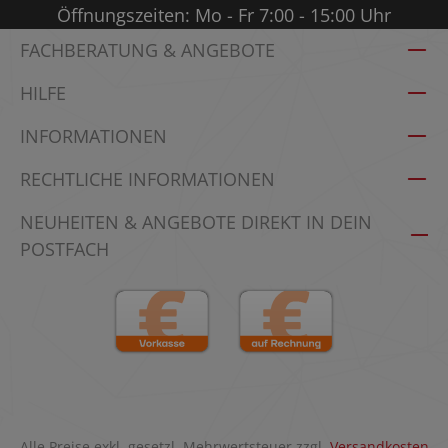
Öffnungszeiten: Mo - Fr 7:00 - 15:00 Uhr
FACHBERATUNG & ANGEBOTE
HILFE
INFORMATIONEN
RECHTLICHE INFORMATIONEN
NEUHEITEN & ANGEBOTE DIREKT IN DEIN
POSTFACH
Alle Preise exkl. gesetzl. Mehrwertsteuer zzgl.
Versandkosten