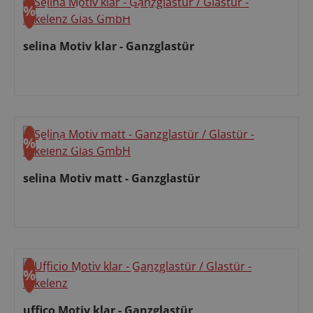
%
ohne Express
Aktion
Rabatt
selina Motiv klar - Ganzglastür
Verkaufspreis:
%
Aktion
Rabatt
selina Motiv matt - Ganzglastür
Verkaufspreis:
%
ohne Express
Aktion
Rabatt
uffico Motiv klar - Ganzglastür