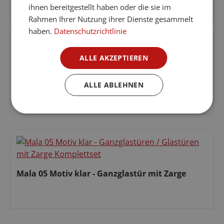
ihnen bereitgestellt haben oder die sie im
Regulärer Preis:
Rahmen Ihrer Nutzung ihrer Dienste gesammelt
haben.
Datenschutzrichtlinie
ALLE AKZEPTIEREN
Mala 09 Motiv matt - Ganzglastür mit Zarge
ALLE ABLEHNEN
Regulärer Preis:
Mala 05 Motiv klar - Ganzglastür mit Zarge
Regulärer Preis: