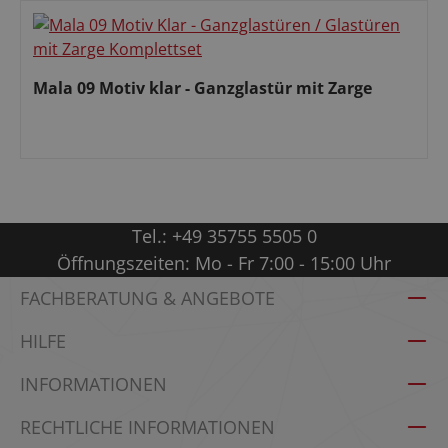
Mala 09 Motiv klar - Ganzglastür mit Zarge
Regulärer Preis:
Tel.:
+49 35755 5505 0
Öffnungszeiten: Mo - Fr 7:00 - 15:00 Uhr
FACHBERATUNG & ANGEBOTE
HILFE
INFORMATIONEN
RECHTLICHE INFORMATIONEN