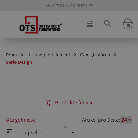
ANMELDUNG
KONTAKT
Zum Hauptinhalt springen
W
Produkte
Komplettelement
Ganzglastüren
Serie Design
Produkte filtern
8 Ergebnisse
Artikel pro Seite: