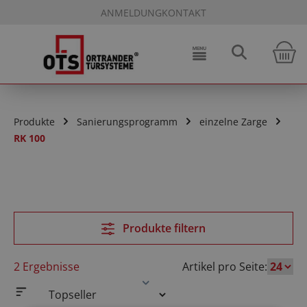
ANMELDUNG
KONTAKT
Zum Hauptinhalt springen
W
Produkte
Sanierungsprogramm
einzelne Zarge
RK 100
Produkte filtern
2 Ergebnisse
Artikel pro Seite: