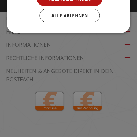
Öffnungszeiten: Mo - Fr 7:00 - 15:00 Uhr
ALLE ABLEHNEN
FACHBERATUNG & ANGEBOTE
HILFE
INFORMATIONEN
RECHTLICHE INFORMATIONEN
NEUHEITEN & ANGEBOTE DIREKT IN DEIN
POSTFACH