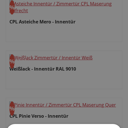
%
Rabatt
CPL Asteiche Mero - Innentür
Verkaufspreis:
%
Aktion
Rabatt
Weißlack - Innentür RAL 9010
Verkaufspreis:
%
Rabatt
CPL Pinie Verso - Innentür