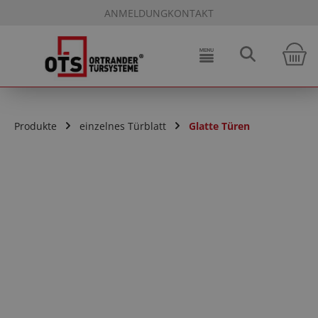
ANMELDUNG
KONTAKT
Zum Hauptinhalt springen
W
Produkte
einzelnes Türblatt
Glatte Türen