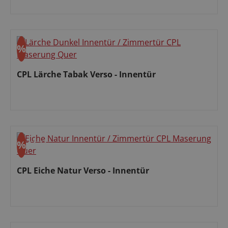
Verkaufspreis:
%
Rabatt
CPL Lärche Tabak Verso - Innentür
Verkaufspreis:
%
Aktion
Rabatt
CPL Eiche Natur Verso - Innentür
Verkaufspreis: