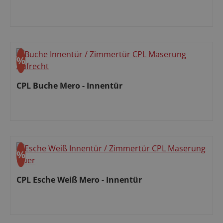
Verkaufspreis:
%
Rabatt
CPL Buche Mero - Innentür
Verkaufspreis:
%
Rabatt
CPL Esche Weiß Mero - Innentür
Verkaufspreis: