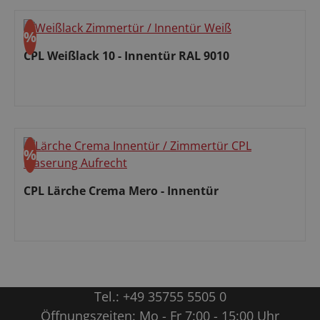
%
Rabatt
CPL Weißlack 10 - Innentür RAL 9010
Verkaufspreis:
%
Rabatt
CPL Lärche Crema Mero - Innentür
Verkaufspreis:
Tel.:
+49 35755 5505 0
Öffnungszeiten: Mo - Fr 7:00 - 15:00 Uhr