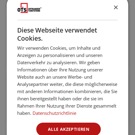
×
Verkaufspreis:
Diese Webseite verwendet
Cookies.
CPL Lärche Crema Verso - Innentür
Wir verwenden Cookies, um Inhalte und
Anzeigen zu personalisieren und unseren
Datenverkehr zu analysieren. Wir geben
Regulärer Preis:
Informationen über Ihre Nutzung unserer
Website auch an unsere Werbe- und
Analysepartner weiter, die diese möglicherweise
%
Aktion
Rabatt
mit anderen Informationen kombinieren, die Sie
ihnen bereitgestellt haben oder die sie im
CPL Eiche Natur Mero - Innentür
Rahmen Ihrer Nutzung ihrer Dienste gesammelt
haben.
Datenschutzrichtlinie
Verkaufspreis:
ALLE AKZEPTIEREN