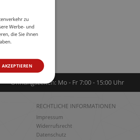
tenverkehr zu
nsere Werbe- und
ren, die Sie ihnen
haben.
 AKZEPTIEREN
Öffnungszeiten: Mo - Fr 7:00 - 15:00 Uhr
RECHTLICHE INFORMATIONEN
Impressum
Widerrufsrecht
Datenschutz