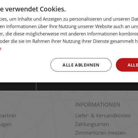
e verwendet Cookies.
es, um Inhalte und Anzeigen zu personalisieren und unseren Da
ben Informationen über Ihre Nutzung unserer Website auch an u
er, die diese möglicherweise mit anderen Informationen kombinie
n oder die sie im Rahmen Ihrer Nutzung ihrer Dienste gesammelt 
e
ALLE ABLEHNEN
ALLE
INFORMATIONEN
partner
Liefer- & Versandkosten
ragen
Zahlungsarten
Zimmertüren messen