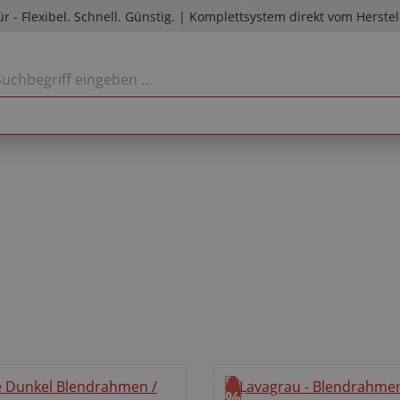
ür - Flexibel. Schnell. Günstig. | Komplettsystem direkt vom Herstel
%
Lavagrau