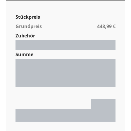
Stückpreis
Grundpreis
448,99 €
Zubehör
Gesamt / Stück
0,00 €
Summe
Nettopreis
0,00 €
MwSt. %
0,00 €
Gesamtpreis
0,00 €
0,00 €