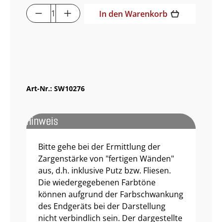
Produkt Anzahl: Gib den gewünschten 
In den Warenkorb
Muster bestellen
Art-Nr.:
SW10276
Hinweis
Bitte gehe bei der Ermittlung der
Zargenstärke von "fertigen Wänden"
aus, d.h. inklusive Putz bzw. Fliesen.
Die wiedergegebenen Farbtöne
können aufgrund der Farbschwankung
des Endgeräts bei der Darstellung
nicht verbindlich sein. Der dargestellte