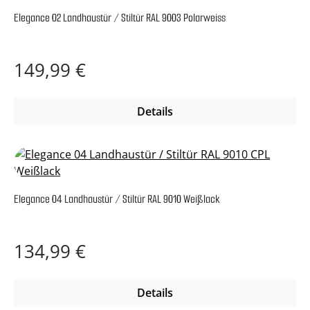
Elegance 02 Landhaustür / Stiltür RAL 9003 Polarweiss
Regulärer Preis:
149,99 €
Details
Elegance 04 Landhaustür / Stiltür RAL 9010 Weißlack
Regulärer Preis:
134,99 €
Details