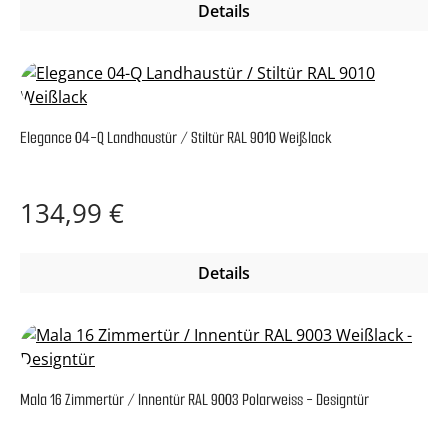
Details
Elegance 04-Q Landhaustür / Stiltür RAL 9010 Weißlack
Regulärer Preis:
134,99 €
Details
Mala 16 Zimmertür / Innentür RAL 9003 Polarweiss - Designtür