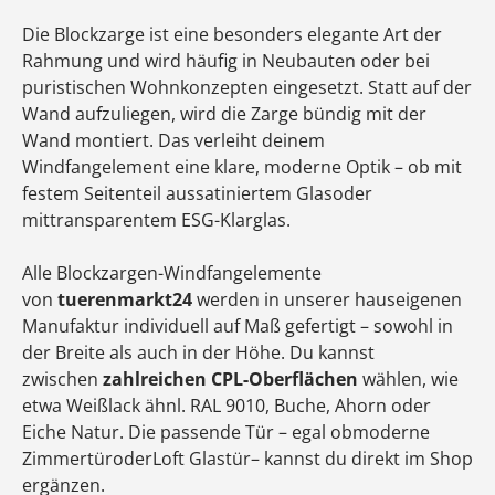
Die Blockzarge ist eine besonders elegante Art der
Rahmung und wird häufig in Neubauten oder bei
puristischen Wohnkonzepten eingesetzt. Statt auf der
Wand aufzuliegen, wird die Zarge bündig mit der
Wand montiert. Das verleiht deinem
Windfangelement eine klare, moderne Optik – ob mit
festem Seitenteil aussatiniertem Glasoder
mittransparentem ESG-Klarglas.
Alle Blockzargen-Windfangelemente
von
tuerenmarkt24
werden in unserer hauseigenen
Manufaktur individuell auf Maß gefertigt – sowohl in
der Breite als auch in der Höhe. Du kannst
zwischen
zahlreichen CPL-Oberflächen
wählen, wie
etwa Weißlack ähnl. RAL 9010, Buche, Ahorn oder
Eiche Natur. Die passende Tür – egal obmoderne
ZimmertüroderLoft Glastür– kannst du direkt im Shop
ergänzen.