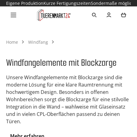
Eigene Produktion
Kurze Fertigungszeiten
Sondermaße möglich
Zum Hauptinhalt springen
Ware
Home
Windfang
Windfangelemente mit Blockzarge
Unsere Windfangelemente mit Blockzarge sind die
moderne Lösung für eine klare Raumtrennung mit
hochwertigem Design. Besonders in offenen
Wohnbereichen sorgt die Blockzarge für eine stilvolle
Integration in die Wand – wahlweise mit Glaseinsatz
und in vielen CPL-Oberflächen passend zu deinen
Türen.
Mehr erfahren