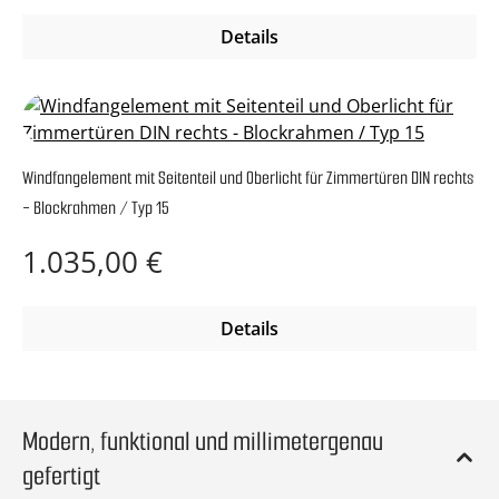
Details
Windfangelement mit Seitenteil und Oberlicht für Zimmertüren DIN rechts
- Blockrahmen / Typ 15
Regulärer Preis:
1.035,00 €
Details
Modern, funktional und millimetergenau
gefertigt