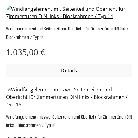
Windfangelement mit Seitenteil und Oberlicht für Zimmertüren DIN links -
Blockrahmen / Typ 14
Regulärer Preis:
1.035,00 €
Details
Windfangelement mit zwei Seitenteilen und Oberlicht für Zimmertüren DIN
links - Blockrahmen / Typ 16