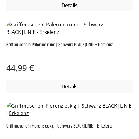
Details
Griffmuscheln Palermo rund | Schwarz BLACK|LINIE - Erkelenz
Regulärer Preis:
44,99 €
Details
Griffmuscheln Florenz eckig | Schwarz BLACK|LINIE - Erkelenz