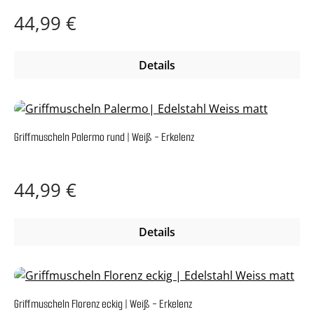
Regulärer Preis:
44,99 €
Details
Griffmuscheln Palermo rund | Weiß - Erkelenz
Regulärer Preis:
44,99 €
Details
Griffmuscheln Florenz eckig | Weiß - Erkelenz