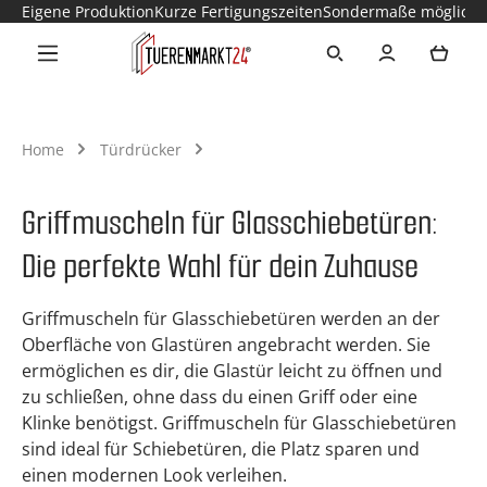
Eigene Produktion
Kurze Fertigungszeiten
Sondermaße möglich
Zum Hauptinhalt springen
Ware
Home
Türdrücker
Griffmuscheln für Glasschiebetüren:
Die perfekte Wahl für dein Zuhause
Griffmuscheln für Glasschiebetüren werden an der
Oberfläche von Glastüren angebracht werden. Sie
ermöglichen es dir, die Glastür leicht zu öffnen und
zu schließen, ohne dass du einen Griff oder eine
Klinke benötigst. Griffmuscheln für Glasschiebetüren
sind ideal für Schiebetüren, die Platz sparen und
einen modernen Look verleihen.