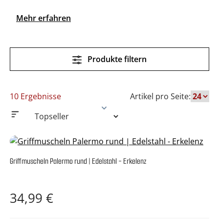
Mehr erfahren
Produkte filtern
10 Ergebnisse
Artikel pro Seite:
Griffmuscheln Palermo rund | Edelstahl - Erkelenz
Regulärer Preis:
34,99 €