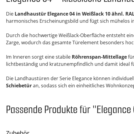
Die
Landhaustür Elegance 04 in Weißlack 10 ähnl. RA
harmonisches Erscheinungsbild und fügt sich mühelos in
Durch die hochwertige Weißlack-Oberfläche entsteht ei
Zarge, wodurch das gesamte Türelement besonders hoch
Im Inneren sorgt eine stabile
Röhrenspan-Mittellage
für
lichtbeständig und kratzunempfindlich und damit ideal 
Die Landhaustüren der Serie Elegance können individuel
Schiebetür
an, sodass sich ein einheitliches Wohnkonzept
Passende Produkte für "Elegance 0
Zubehör