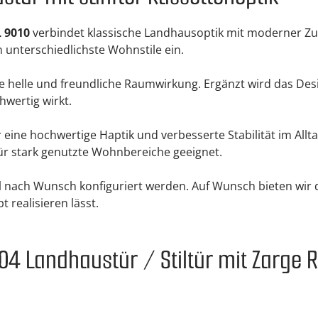
L 9010
verbindet klassische Landhausoptik mit moderner Zurü
 unterschiedlichste Wohnstile ein.
ne helle und freundliche Raumwirkung. Ergänzt wird das De
wertig wirkt.
 eine hochwertige Haptik und verbesserte Stabilität im Alltag
für stark genutzte Wohnbereiche geeignet.
l nach Wunsch konfiguriert werden. Auf Wunsch bieten wir 
 realisieren lässt.
4 Landhaustür / Stiltür mit Zarge 