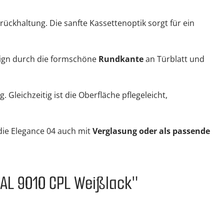
ckhaltung. Die sanfte Kassettenoptik sorgt für ein
sign durch die formschöne
Rundkante
an Türblatt und
. Gleichzeitig ist die Oberfläche pflegeleicht,
die Elegance 04 auch mit
Verglasung oder als passende
RAL 9010 CPL Weißlack"