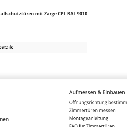
allschutztüren mit Zarge CPL RAL 9010
Details
Aufmessen & Einbauen
Öffnungsrichtung bestim
Zimmertüren messen
Montageanleitung
onen
FAQ für Zimmertüren