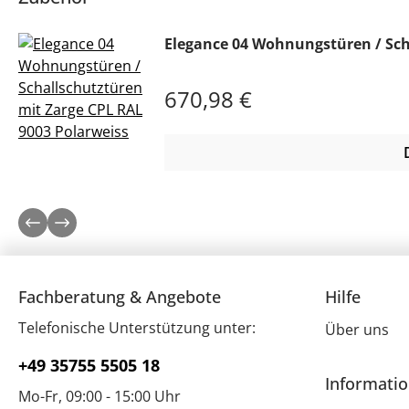
Elegance 04 Wohnungstüren / Sch
Regulärer Preis:
670,98 €
Fachberatung & Angebote
Hilfe
Telefonische Unterstützung unter:
Über uns
+49 35755 5505 18
Informati
Mo-Fr, 09:00 - 15:00 Uhr