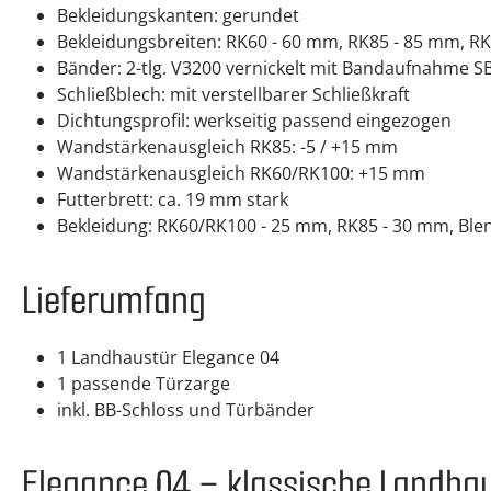
Bekleidungskanten: gerundet
Bekleidungsbreiten: RK60 - 60 mm, RK85 - 85 mm, 
Bänder: 2-tlg. V3200 vernickelt mit Bandaufnahme S
Schließblech: mit verstellbarer Schließkraft
Dichtungsprofil: werkseitig passend eingezogen
Wandstärkenausgleich RK85: -5 / +15 mm
Wandstärkenausgleich RK60/RK100: +15 mm
Futterbrett: ca. 19 mm stark
Bekleidung: RK60/RK100 - 25 mm, RK85 - 30 mm, Bl
Lieferumfang
1 Landhaustür Elegance 04
1 passende Türzarge
inkl. BB-Schloss und Türbänder
Elegance 04 – klassische Landhau