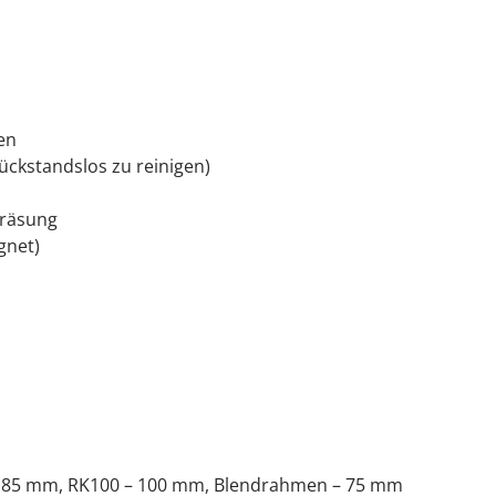
en
ückstandslos zu reinigen)
Fräsung
gnet)
 – 85 mm, RK100 – 100 mm, Blendrahmen – 75 mm