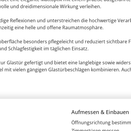
lvolle und dreidimensionale Wirkung verleihen.
endige Reflexionen und unterstreichen die hochwertige Verar
chzeitig eine helle und offene Raumatmosphäre.
berfläche besonders pflegeleicht und reduziert sichtbare 
d Schlagfestigkeit im täglichen Einsatz.
ur Glastür gefertigt und bietet eine langlebige sowie wider
xibel mit vielen gängigen Glastürbeschlägen kombinieren. 
Aufmessen & Einbauen
Öffnungsrichtung bestim
Zimmertüren messen