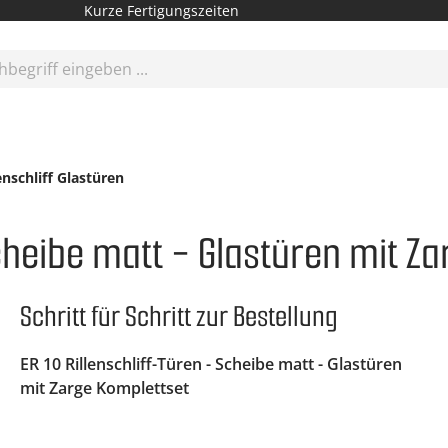
Kurze Fertigungszeiten
enschliff Glastüren
Scheibe matt - Glastüren mit Z
Schritt für Schritt zur Bestellung
ER 10 Rillenschliff-Türen - Scheibe matt - Glastüren
mit Zarge Komplettset