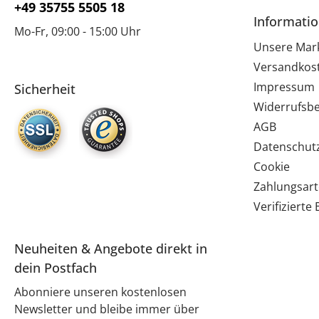
+49 35755 5505 18
Informati
Mo-Fr, 09:00 - 15:00 Uhr
Unsere Mar
Versandkos
Impressum
Sicherheit
Widerrufsb
AGB
Datenschut
Cookie
Zahlungsar
Verifiziert
Neuheiten & Angebote direkt in
dein Postfach
Abonniere unseren kostenlosen
Newsletter und bleibe immer über