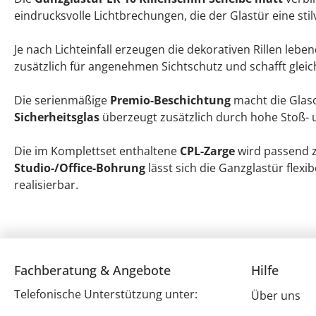
eindrucksvolle Lichtbrechungen, die der Glastür eine sti
Je nach Lichteinfall erzeugen die dekorativen Rillen leb
zusätzlich für angenehmen Sichtschutz und schafft glei
Die serienmäßige
Premio-Beschichtung
macht die Glaso
Sicherheitsglas
überzeugt zusätzlich durch hohe Stoß- un
Die im Komplettset enthaltene
CPL-Zarge
wird passend z
Studio-/Office-Bohrung
lässt sich die Ganzglastür fle
realisierbar.
Fachberatung & Angebote
Hilfe
Telefonische Unterstützung unter:
Über uns