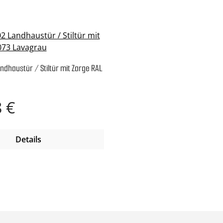
ndhaustür / Stiltür mit Zarge RAL
reis:
 €
Details