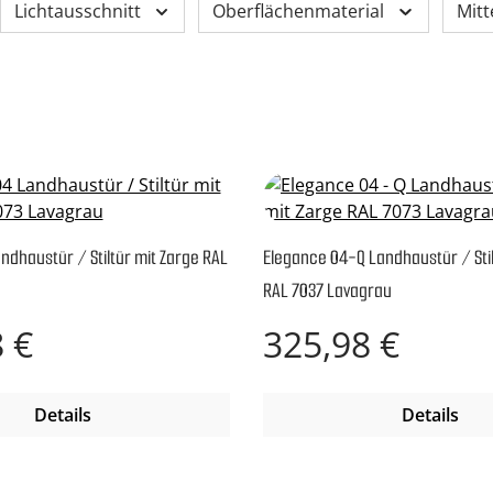
Lichtausschnitt
Oberflächenmaterial
Mitt
ndhaustür / Stiltür mit Zarge RAL
Elegance 04-Q Landhaustür / Stil
RAL 7037 Lavagrau
reis:
Regulärer Preis:
 €
325,98 €
Details
Details