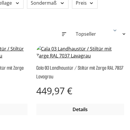
ellage
Sondermaß
Preis
tür mit Zarge
Cala 03 Landhaustür / Stiltür mit Zarge RAL 7037
Lavagrau
Regulärer Preis:
449,97 €
Details