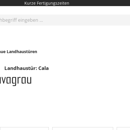
Kurze Fertigungszeiten
aue Landhaustüren
Landhaustür: Cala
Lavagrau