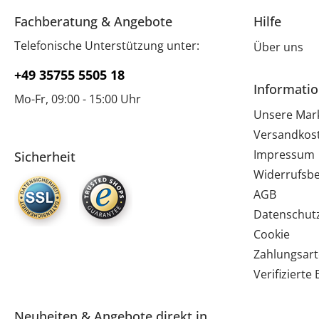
Fachberatung & Angebote
Hilfe
Telefonische Unterstützung unter:
Über uns
+49 35755 5505 18
Informati
Mo-Fr, 09:00 - 15:00 Uhr
Unsere Mar
Versandkos
Impressum
Sicherheit
Widerrufsb
AGB
Datenschut
Cookie
Zahlungsar
Verifiziert
Neuheiten & Angebote direkt in