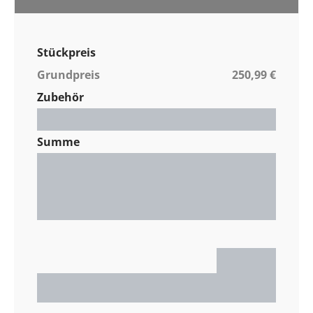
Stückpreis
Grundpreis
250,99 €
Zubehör
Gesamt / Stück
0,00 €
Summe
Nettopreis
0,00 €
MwSt. %
0,00 €
Gesamtpreis
0,00 €
0,00 €