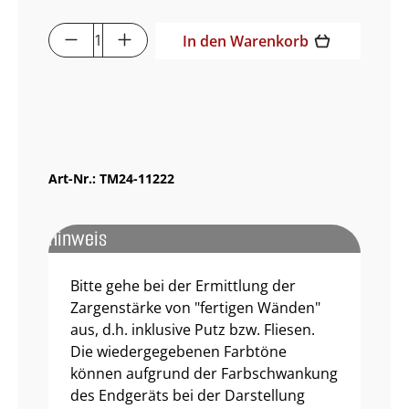
Produkt Anzahl: Gib den gewünschten 
In den Warenkorb
Muster bestellen
Art-Nr.:
TM24-11222
Hinweis
Bitte gehe bei der Ermittlung der
Zargenstärke von "fertigen Wänden"
aus, d.h. inklusive Putz bzw. Fliesen.
Die wiedergegebenen Farbtöne
können aufgrund der Farbschwankung
des Endgeräts bei der Darstellung