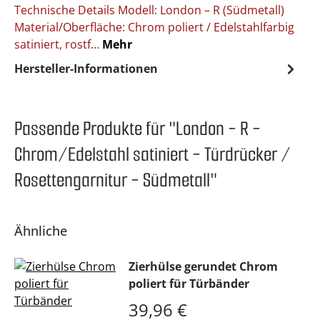
Technische Details Modell: London – R (Südmetall)
Material/Oberfläche: Chrom poliert / Edelstahlfarbig
satiniert, rostf…
Mehr
Hersteller-Informationen
Passende Produkte für "London - R -
Chrom/Edelstahl satiniert - Türdrücker /
Rosettengarnitur - Südmetall"
Ähnliche
Zierhülse gerundet Chrom
poliert für Türbänder
Regulärer Preis:
39,96 €