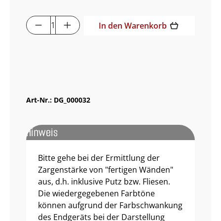
Produkt Anzahl: Gib den gewünschten 
In den Warenkorb
Muster bestellen
Art-Nr.:
DG_000032
Hinweis
Bitte gehe bei der Ermittlung der
Zargenstärke von "fertigen Wänden"
aus, d.h. inklusive Putz bzw. Fliesen.
Die wiedergegebenen Farbtöne
können aufgrund der Farbschwankung
des Endgeräts bei der Darstellung