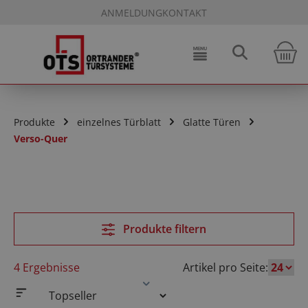
ANMELDUNG
KONTAKT
Zum Hauptinhalt springen
W
Produkte
einzelnes Türblatt
Glatte Türen
Verso-Quer
Produkte filtern
4 Ergebnisse
Artikel pro Seite: