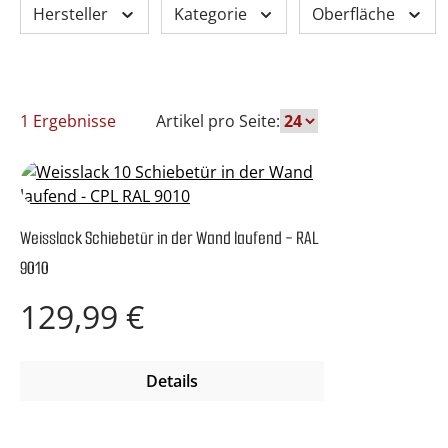
Hersteller
Kategorie
Oberfläche
1 Ergebnisse
Artikel pro Seite:
Weisslack Schiebetür in der Wand laufend - RAL
9010
Regulärer Preis:
129,99 €
Details