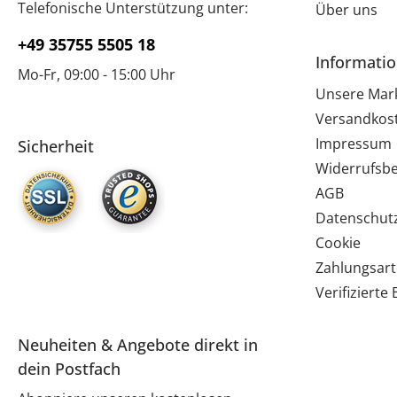
Telefonische Unterstützung unter:
Über uns
+49 35755 5505 18
Informati
Mo-Fr, 09:00 - 15:00 Uhr
Unsere Mar
Versandkos
Impressum
Sicherheit
Widerrufsb
AGB
Datenschut
Cookie
Zahlungsar
Verifiziert
Neuheiten & Angebote direkt in
dein Postfach