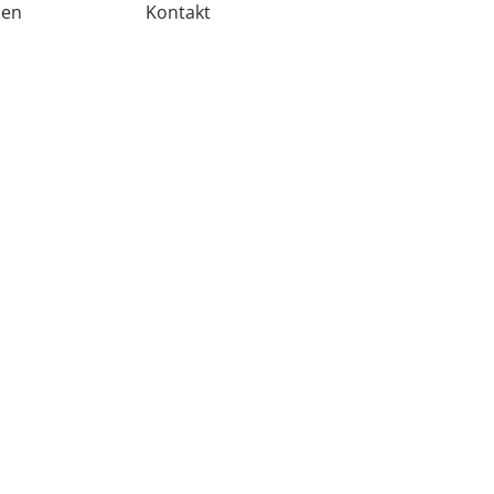
men
Kontakt