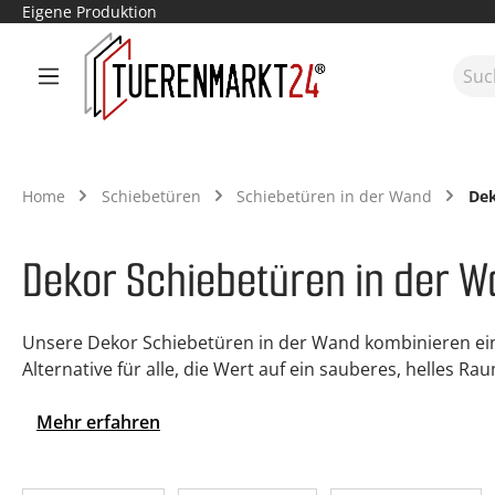
Eigene Produktion
m Hauptinhalt springen
Zur Suche springen
Zur Hauptnavigation springen
Home
Schiebetüren
Schiebetüren in der Wand
Dek
Dekor Schiebetüren in der Wa
Unsere Dekor Schiebetüren in der Wand kombinieren eine
Alternative für alle, die Wert auf ein sauberes, helles R
Mehr erfahren