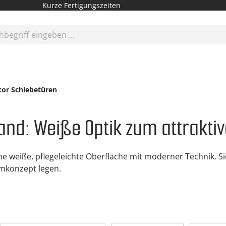
Kurze Fertigungszeiten
or Schiebetüren
nd: Weiße Optik zum attraktiv
 weiße, pflegeleichte Oberfläche mit moderner Technik. Si
aumkonzept legen.