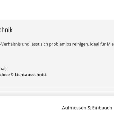
chnik
s-Verhältnis und lässt sich problemlos reinigen. Ideal für 
nal)
close
&
Lichtausschnitt
Aufmessen & Einbauen