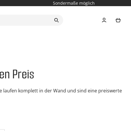
Sondermaße möglich
Ware
en Preis
e laufen komplett in der Wand und sind eine preiswerte