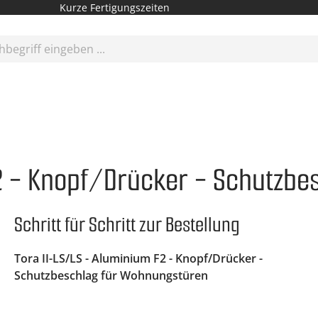
Kurze Fertigungszeiten
F2 - Knopf/Drücker - Schutzb
Schritt für Schritt zur Bestellung
Tora II-LS/LS - Aluminium F2 - Knopf/Drücker -
Schutzbeschlag für Wohnungstüren