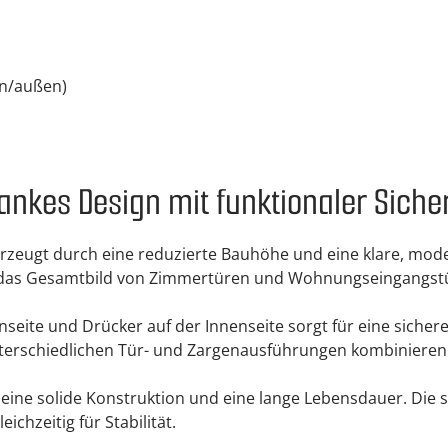
en/außen)
ankes Design mit funktionaler Siche
zeugt durch eine reduzierte Bauhöhe und eine klare, mode
in das Gesamtbild von Zimmertüren und Wohnungseingangstü
eite und Drücker auf der Innenseite sorgt für eine sichere
t unterschiedlichen Tür- und Zargenausführungen kombinieren
g eine solide Konstruktion und eine lange Lebensdauer. Di
chzeitig für Stabilität.