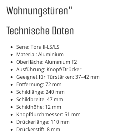
Wohnungstüren"
Technische Daten
Serie: Tora II-LS/LS
Material: Aluminium
Oberfläche: Aluminium F2
Ausführung: Knopf/Drücker
Geeignet für Türstärken: 37–42 mm
Entfernung: 72 mm
Schildlänge: 240 mm
Schildbreite: 47 mm
Schildhöhe: 12 mm
Knopfdurchmesser: 51 mm
Drückerlänge: 110 mm
Drückerstift: 8 mm