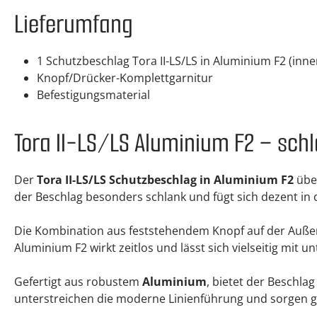
Lieferumfang
1 Schutzbeschlag Tora II-LS/LS in Aluminium F2 (inn
Knopf/Drücker-Komplettgarnitur
Befestigungsmaterial
Tora II-LS/LS Aluminium F2 – schl
Der
Tora II-LS/LS Schutzbeschlag in Aluminium F2
über
der Beschlag besonders schlank und fügt sich dezent 
Die Kombination aus feststehendem Knopf auf der Außens
Aluminium F2 wirkt zeitlos und lässt sich vielseitig mi
Gefertigt aus robustem
Aluminium
, bietet der Beschla
unterstreichen die moderne Linienführung und sorgen glei