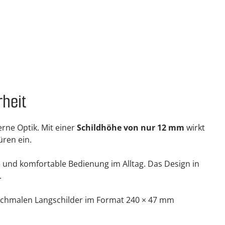
rheit
rne Optik. Mit einer
Schildhöhe von nur 12 mm
wirkt
ren ein.
 und komfortable Bedienung im Alltag. Das Design in
.
e schmalen Langschilder im Format 240 × 47 mm