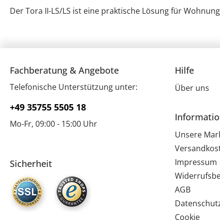
Der Tora II-LS/LS ist eine praktische Lösung für Wohnun
Fachberatung & Angebote
Hilfe
Telefonische Unterstützung unter:
Über uns
+49 35755 5505 18
Informati
Mo-Fr, 09:00 - 15:00 Uhr
Unsere Mar
Versandkos
Impressum
Sicherheit
Widerrufsb
AGB
Datenschut
Cookie