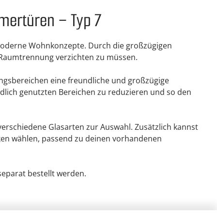
mmertüren – Typ 7
d moderne Wohnkonzepte. Durch die großzügigen
e Raumtrennung verzichten zu müssen.
gangsbereichen eine freundliche und großzügige
dlich genutzten Bereichen zu reduzieren und so den
 verschiedene Glasarten zur Auswahl. Zusätzlich kannst
iken wählen, passend zu deinen vorhandenen
eparat bestellt werden.