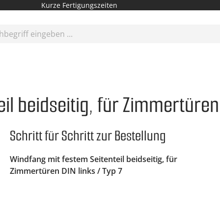
Kurze Fertigungszeiten
l beidseitig, für Zimmertüren 
Schritt für Schritt zur Bestellung
Windfang mit festem Seitenteil beidseitig, für
Zimmertüren DIN links / Typ 7