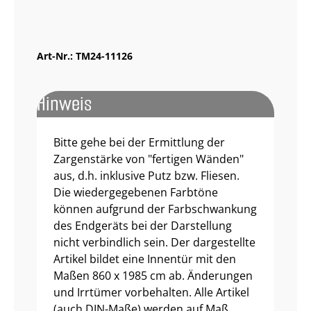
Muster bestellen
Art-Nr.:
TM24-11126
Hinweis
Bitte gehe bei der Ermittlung der
Zargenstärke von "fertigen Wänden"
aus, d.h. inklusive Putz bzw. Fliesen.
Die wiedergegebenen Farbtöne
können aufgrund der Farbschwankung
des Endgeräts bei der Darstellung
nicht verbindlich sein. Der dargestellte
Artikel bildet eine Innentür mit den
Maßen 860 x 1985 cm ab. Änderungen
und Irrtümer vorbehalten. Alle Artikel
(auch DIN-Maße) werden auf Maß