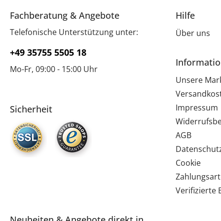
Fachberatung & Angebote
Hilfe
Telefonische Unterstützung unter:
Über uns
+49 35755 5505 18
Informati
Mo-Fr, 09:00 - 15:00 Uhr
Unsere Mar
Versandkos
Impressum
Sicherheit
Widerrufsb
AGB
Datenschut
Cookie
Zahlungsar
Verifiziert
Neuheiten & Angebote direkt in