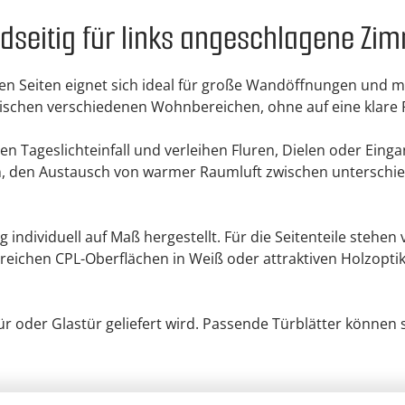
idseitig für links angeschlagene Zi
iden Seiten eignet sich ideal für große Wandöffnungen un
zwischen verschiedenen Wohnbereichen, ohne auf eine klar
en Tageslichteinfall und verleihen Fluren, Dielen oder Ein
en, den Austausch von warmer Raumluft zwischen unterschie
individuell auf Maß hergestellt. Für die Seitenteile stehen
reichen CPL-Oberflächen in Weiß oder attraktiven Holzopt
 oder Glastür geliefert wird. Passende Türblätter können s