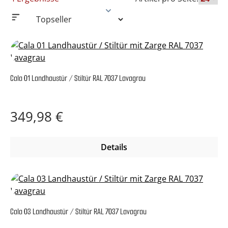
Cala 01 Landhaustür / Stiltür RAL 7037 Lavagrau
Regulärer Preis:
349,98 €
Details
Cala 03 Landhaustür / Stiltür RAL 7037 Lavagrau