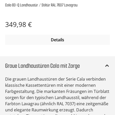
Cala 03-Q Landhaustür / Stiltür RAL 7037 Lavagrau
Regulärer Preis:
349,98 €
Details
Graue Landhaustüren Cala mit Zarge
Die grauen Landhaustüren der Serie Cala verbinden
klassische Kassettentüren mit einer modernen
Farbgestaltung. Die markanten Fräsungen im Türblatt
sorgen für den typischen Landhausstil, während der
Farbton Lavagrau (ähnlich RAL 7037) eine zeitgemäße
und elegante Raumwirkung erzeugt. Dadurch