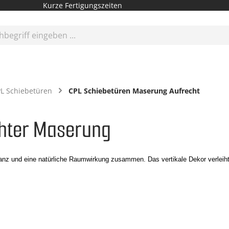
Kurze Fertigungszeiten
L Schiebetüren
CPL Schiebetüren Maserung Aufrecht
chter Maserung
 und eine natürliche Raumwirkung zusammen. Das vertikale Dekor verleiht dei