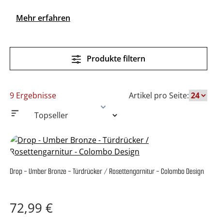
Mehr erfahren
Produkte filtern
9 Ergebnisse
Artikel pro Seite:
Drop - Umber Bronze - Türdrücker / Rosettengarnitur - Colombo Design
Regulärer Preis:
72,99 €