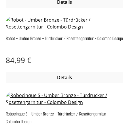
Details
Robot - Umber Bronze - Türdrücker / Rosettengarnitur - Colombo Design
Regulärer Preis:
84,99 €
Details
Robocinque S - Umber Bronze - Türdrücker / Rosettengarnitur -
Colombo Design