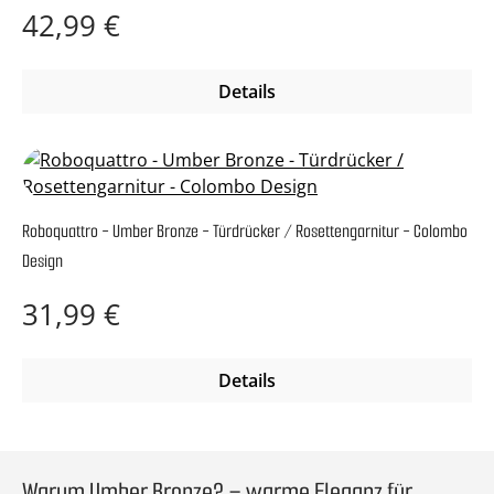
Regulärer Preis:
42,99 €
Details
Roboquattro - Umber Bronze - Türdrücker / Rosettengarnitur - Colombo
Design
Regulärer Preis:
31,99 €
Details
Warum Umber Bronze? – warme Eleganz für