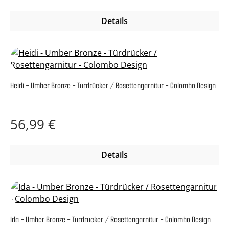
Details
Heidi - Umber Bronze - Türdrücker / Rosettengarnitur - Colombo Design
Regulärer Preis:
56,99 €
Details
Ida - Umber Bronze - Türdrücker / Rosettengarnitur - Colombo Design