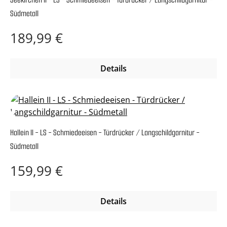
Südmetall
Regulärer Preis:
189,99 €
Details
Hallein II - LS - Schmiedeeisen - Türdrücker / Langschildgarnitur -
Südmetall
Regulärer Preis:
159,99 €
Details