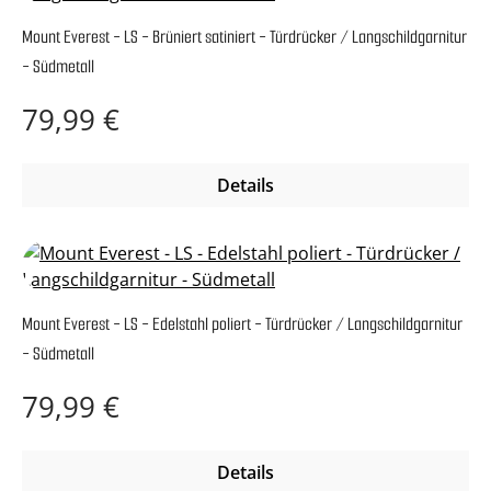
Mount Everest - LS - Brüniert satiniert - Türdrücker / Langschildgarnitur
- Südmetall
Regulärer Preis:
79,99 €
Details
Mount Everest - LS - Edelstahl poliert - Türdrücker / Langschildgarnitur
- Südmetall
Regulärer Preis:
79,99 €
Details