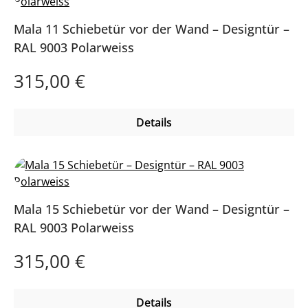
Mala 11 Schiebetür vor der Wand – Designtür –
RAL 9003 Polarweiss
Regulärer Preis:
315,00 €
Details
Mala 15 Schiebetür vor der Wand – Designtür –
RAL 9003 Polarweiss
Regulärer Preis:
315,00 €
Details