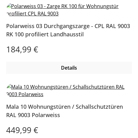
Polarweiss 03 Durchgangszarge - CPL RAL 9003
RK 100 profiliert Landhausstil
Regulärer Preis:
184,99 €
Details
Mala 10 Wohnungstüren / Schallschutztüren
RAL 9003 Polarweiss
Regulärer Preis:
449,99 €