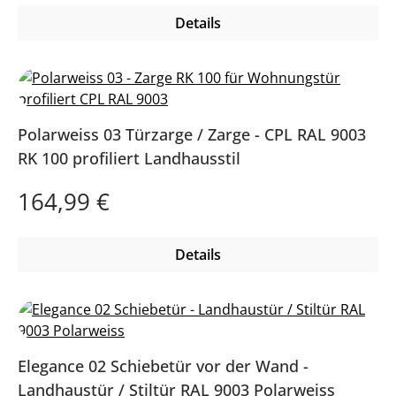
Details
Polarweiss 03 Türzarge / Zarge - CPL RAL 9003
RK 100 profiliert Landhausstil
Regulärer Preis:
164,99 €
Details
Elegance 02 Schiebetür vor der Wand -
Landhaustür / Stiltür RAL 9003 Polarweiss