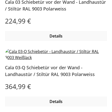
Cala 03 Schiebetür vor der Wand - Landhaustür
/ Stiltür RAL 9003 Polarweiss
Regulärer Preis:
224,99 €
Details
Cala 03-Q Schiebetür vor der Wand -
Landhaustür / Stiltür RAL 9003 Polarweiss
Regulärer Preis:
364,99 €
Details