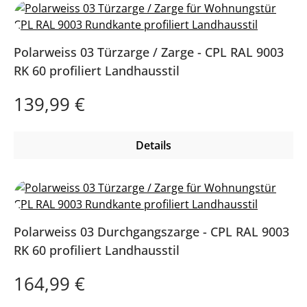
Polarweiss 03 Türzarge / Zarge - CPL RAL 9003
RK 60 profiliert Landhausstil
Regulärer Preis:
139,99 €
Details
Polarweiss 03 Durchgangszarge - CPL RAL 9003
RK 60 profiliert Landhausstil
Regulärer Preis:
164,99 €