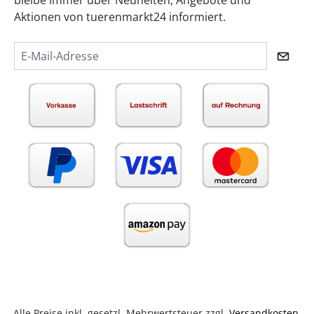
Aktionen von tuerenmarkt24 informiert.
Alle Preise inkl. gesetzl. Mehrwertsteuer zzgl.
Versandkosten
.