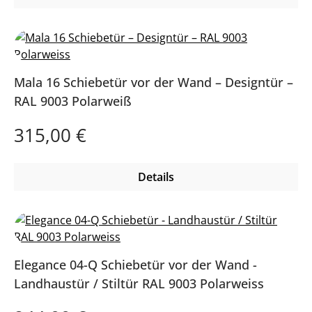
Mala 16 Schiebetür vor der Wand – Designtür –
RAL 9003 Polarweiß
Regulärer Preis:
315,00 €
Details
Elegance 04-Q Schiebetür vor der Wand -
Landhaustür / Stiltür RAL 9003 Polarweiss