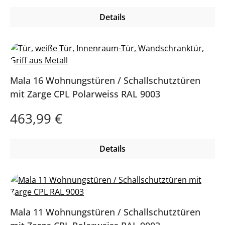
Details
Mala 16 Wohnungstüren / Schallschutztüren
mit Zarge CPL Polarweiss RAL 9003
Regulärer Preis:
463,99 €
Details
Mala 11 Wohnungstüren / Schallschutztüren