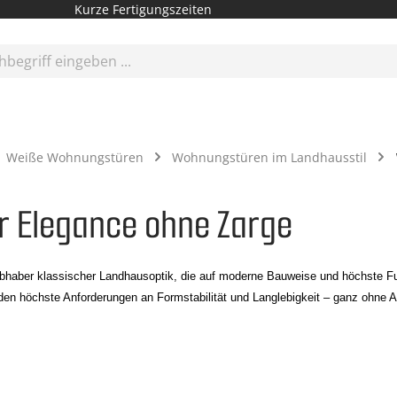
Kurze Fertigungszeiten
Weiße Wohnungstüren
Wohnungstüren im Landhausstil
 Elegance ohne Zarge
ebhaber klassischer Landhausoptik, die auf moderne Bauweise und höchste Funk
den höchste Anforderungen an Formstabilität und Langlebigkeit – ganz ohne A