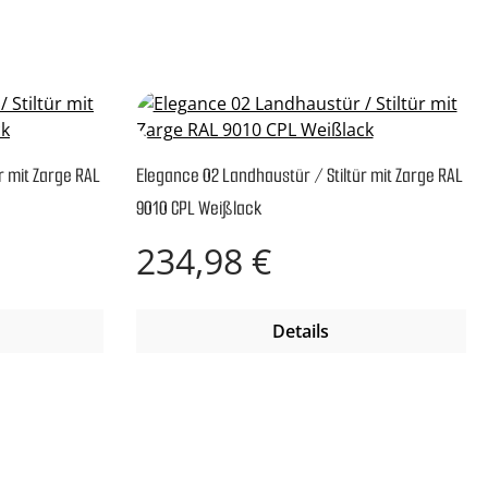
r mit Zarge RAL
Elegance 02 Landhaustür / Stiltür mit Zarge RAL
9010 CPL Weißlack
Regulärer Preis:
234,98 €
Details