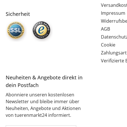
Versandkos
Impressum
Sicherheit
Widerrufsb
AGB
Datenschut
Cookie
Zahlungsar
Verifiziert
Neuheiten & Angebote direkt in
dein Postfach
Abonniere unseren kostenlosen
Newsletter und bleibe immer über
Neuheiten, Angebote und Aktionen
von tuerenmarkt24 informiert.