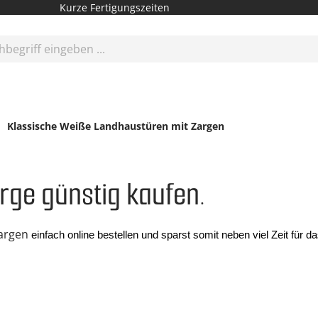
Kurze Fertigungszeiten
Klassische Weiße Landhaustüren mit Zargen
rge günstig kaufen.
argen
 einfach online bestellen und sparst somit neben viel Zeit fü