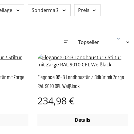
ellage
Sondermaß
Preis
tür mit Zarge
Elegance 02-B Landhaustür / Stiltür mit Zarge
RAL 9010 CPL Weißlack
Regulärer Preis:
234,98 €
Details