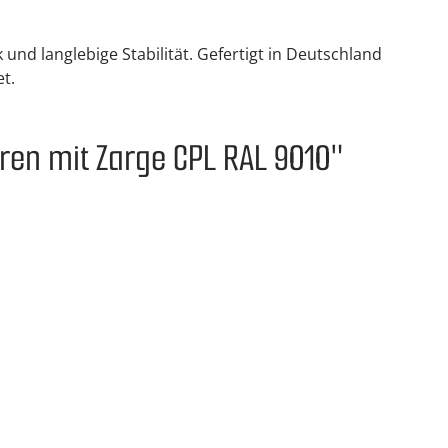
d langlebige Stabilität. Gefertigt in Deutschland
t.
en mit Zarge CPL RAL 9010"