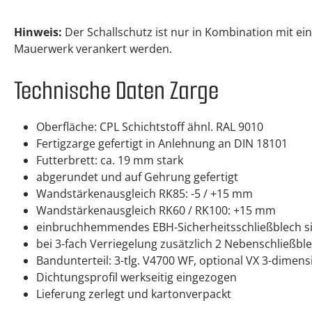
Hinweis:
Der Schallschutz ist nur in Kombination mit e
Mauerwerk verankert werden.
Technische Daten Zarge
Oberfläche: CPL Schichtstoff ähnl. RAL 9010
Fertigzarge gefertigt in Anlehnung an DIN 18101
Futterbrett: ca. 19 mm stark
abgerundet und auf Gehrung gefertigt
Wandstärkenausgleich RK85: -5 / +15 mm
Wandstärkenausgleich RK60 / RK100: +15 mm
einbruchhemmendes EBH-Sicherheitsschließblech si
bei 3-fach Verriegelung zusätzlich 2 Nebenschließ
Bandunterteil: 3-tlg. V4700 WF, optional VX 3-dimens
Dichtungsprofil werkseitig eingezogen
Lieferung zerlegt und kartonverpackt