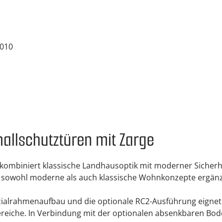
9010
allschutztüren mit Zarge
kombiniert klassische Landhausoptik mit moderner Sicherhei
 die sowohl moderne als auch klassische Wohnkonzepte ergänz
zialrahmenaufbau und die optionale RC2-Ausführung eignet
eiche. In Verbindung mit der optionalen absenkbaren Boden