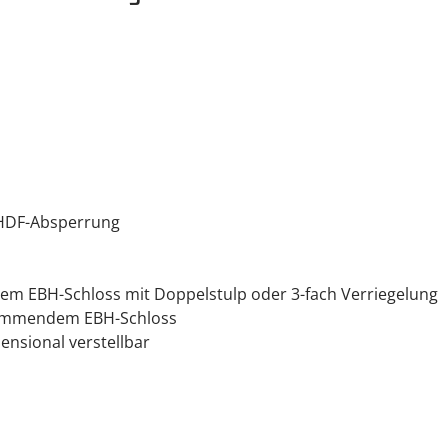
 HDF-Absperrung
em EBH-Schloss mit Doppelstulp oder 3-fach Verriegelung
hhemmendem EBH-Schloss
ensional verstellbar