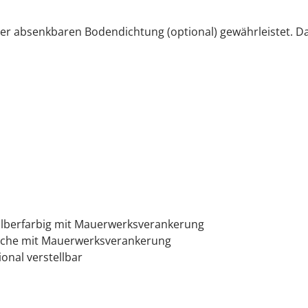
iner absenkbaren Bodendichtung (optional) gewährleistet. 
lberfarbig mit Mauerwerksverankerung
bleche mit Mauerwerksverankerung
ional verstellbar