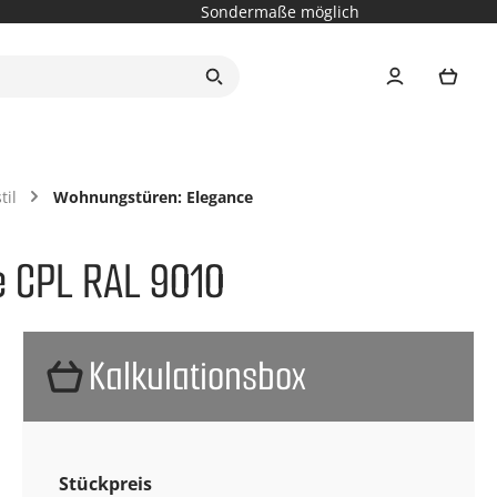
Sondermaße möglich
Ware
il
Wohnungstüren: Elegance
 CPL RAL 9010
Kalkulationsbox
Stückpreis