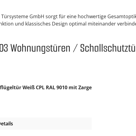
 Türsysteme GmbH sorgt für eine hochwertige Gesamtoptik un
nktion und klassisches Design optimal miteinander verbinde
03 Wohnungstüren / Schallschutztür
flügeltür Weiß CPL RAL 9010 mit Zarge
etails