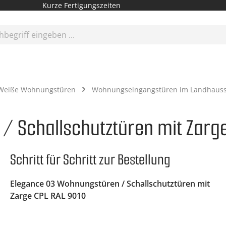
Kurze Fertigungszeiten
Weiße Wohnungstüren
Wohnungseingangstüren im Landhausst
/ Schallschutztüren mit Zarge
Schritt für Schritt zur Bestellung
Elegance 03 Wohnungstüren / Schallschutztüren mit
Zarge CPL RAL 9010