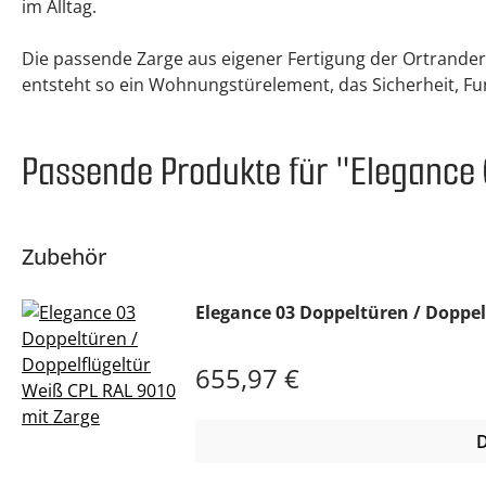
im Alltag.
Die passende Zarge aus eigener Fertigung der Ortrander
entsteht so ein Wohnungstürelement, das Sicherheit, Fu
Passende Produkte für "Elegance 
Zubehör
Elegance 03 Doppeltüren / Doppel
Regulärer Preis:
655,97 €
D