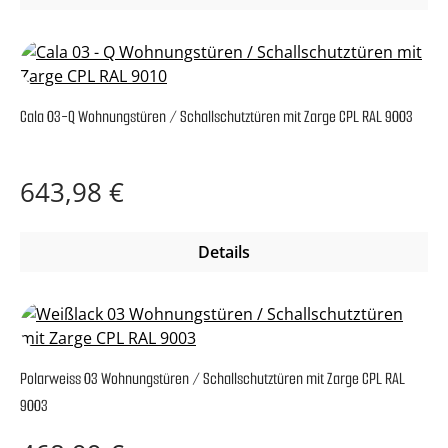
Cala 03-Q Wohnungstüren / Schallschutztüren mit Zarge CPL RAL 9003
Regulärer Preis:
643,98 €
Details
Polarweiss 03 Wohnungstüren / Schallschutztüren mit Zarge CPL RAL
9003
Regulärer Preis: