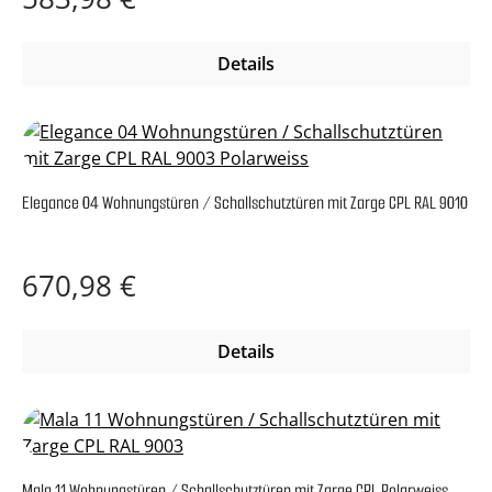
Details
Elegance 04 Wohnungstüren / Schallschutztüren mit Zarge CPL RAL 9010
Regulärer Preis:
670,98 €
Details
Mala 11 Wohnungstüren / Schallschutztüren mit Zarge CPL Polarweiss