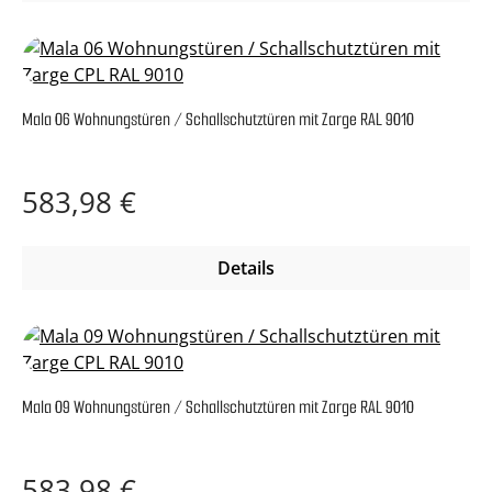
Mala 06 Wohnungstüren / Schallschutztüren mit Zarge RAL 9010
Regulärer Preis:
583,98 €
Details
Mala 09 Wohnungstüren / Schallschutztüren mit Zarge RAL 9010
Regulärer Preis:
583,98 €