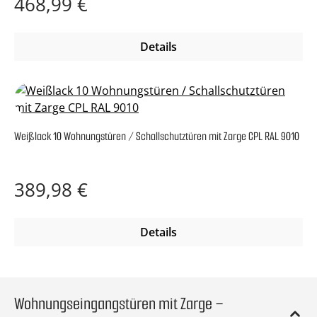
468,99 €
Details
Weißlack 10 Wohnungstüren / Schallschutztüren mit Zarge CPL RAL 9010
Regulärer Preis:
389,98 €
Details
Wohnungseingangstüren mit Zarge –