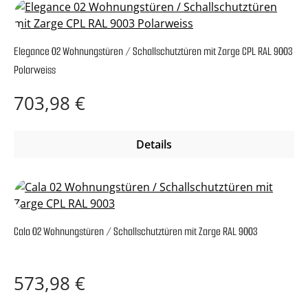
Elegance 02 Wohnungstüren / Schallschutztüren mit Zarge CPL RAL 9003
Polarweiss
Regulärer Preis:
703,98 €
Details
Cala 02 Wohnungstüren / Schallschutztüren mit Zarge RAL 9003
Regulärer Preis:
573,98 €