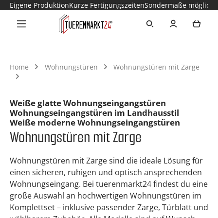
Eigene Produktion
Kurze Fertigungszeiten
Sondermaße möglich
Zum Hauptinhalt springen
Ware
Home
Wohnungstüren
Wohnungstüren mit Zarge
Weiße glatte Wohnungseingangstüren
Wohnungseingangstüren im Landhausstil
Weiße moderne Wohnungseingangstüren
Wohnungstüren mit Zarge
Wohnungstüren mit Zarge sind die ideale Lösung für
einen sicheren, ruhigen und optisch ansprechenden
Wohnungseingang. Bei tuerenmarkt24 findest du eine
große Auswahl an hochwertigen Wohnungstüren im
Komplettset – inklusive passender Zarge, Türblatt und