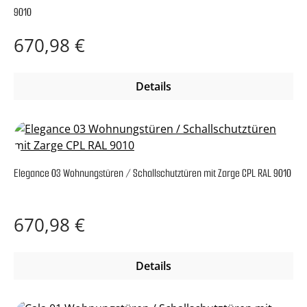
9010
Regulärer Preis:
670,98 €
Details
Elegance 03 Wohnungstüren / Schallschutztüren mit Zarge CPL RAL 9010
Regulärer Preis:
670,98 €
Details