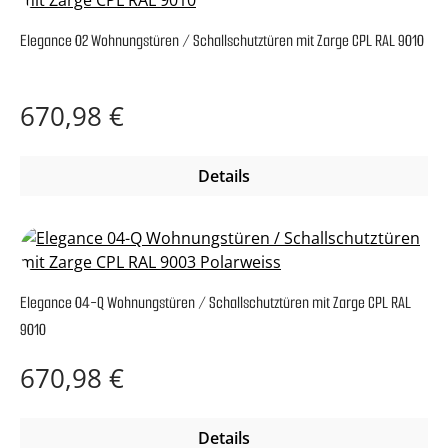
Elegance 02 Wohnungstüren / Schallschutztüren mit Zarge CPL RAL 9010
Regulärer Preis:
670,98 €
Details
Elegance 04-Q Wohnungstüren / Schallschutztüren mit Zarge CPL RAL
9010
Regulärer Preis:
670,98 €
Details