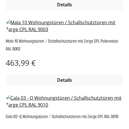
Details
Mala 10 Wohnungstüren / Schallschutztüren mit Zarge CPL Polarweiss
RAL 9003
Regulärer Preis:
463,99 €
Details
Cala 03-Q Wohnungstüren / Schallschutztüren mit Zarge CPL RAL 9010