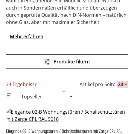
wählbarem Zubehör. Alle Modelle sind auf Wunsch
auch in Sondermaßen erhältlich und überzeugen
durch geprüfte Qualität nach DIN-Normen – natürlich
ohne Glas, aber mit maximaler Sicherheit.
Mehr erfahren
Produkte filtern
24 Ergebnisse
Artikel pro Seite:
Elegance 02-B Wohnungstüren / Schallschutztüren mit Zarge CPL RAL