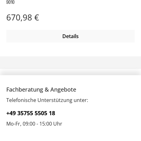
9010
Regulärer Preis:
670,98 €
Details
Fachberatung & Angebote
Telefonische Unterstützung unter:
+49 35755 5505 18
Mo-Fr, 09:00 - 15:00 Uhr