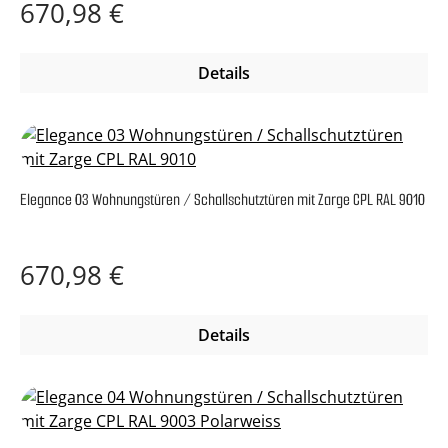
Regulärer Preis:
670,98 €
Details
Elegance 03 Wohnungstüren / Schallschutztüren mit Zarge CPL RAL 9010
Regulärer Preis:
670,98 €
Details