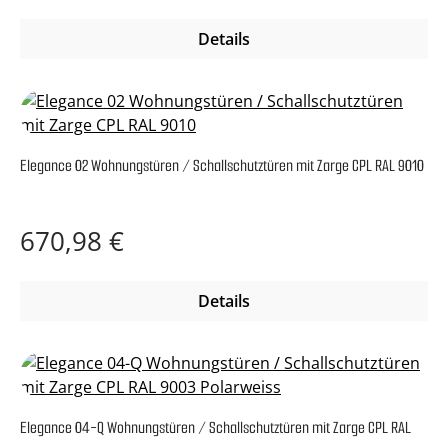
Details
Elegance 02 Wohnungstüren / Schallschutztüren mit Zarge CPL RAL 9010
Regulärer Preis:
670,98 €
Details
Elegance 04-Q Wohnungstüren / Schallschutztüren mit Zarge CPL RAL