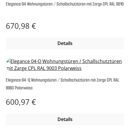
Elegance 04 Wohnungstüren / Schallschutztüren mit Zarge CPL RAL 9010
Regulärer Preis:
670,98 €
Details
Elegance 04-Q Wohnungstüren / Schallschutztüren mit Zarge CPL RAL
9003 Polarweiss
Regulärer Preis:
600,97 €
Details