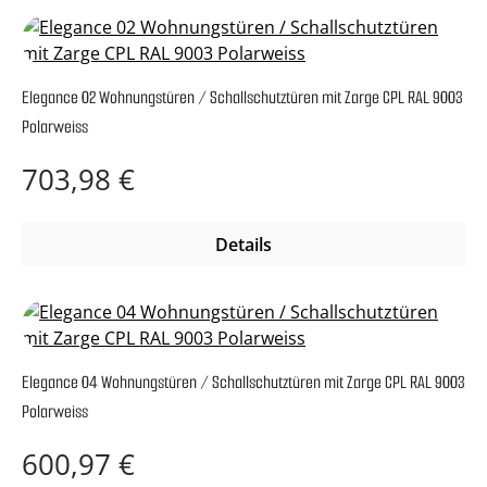
Elegance 02 Wohnungstüren / Schallschutztüren mit Zarge CPL RAL 9003
Polarweiss
Regulärer Preis:
703,98 €
Details
Elegance 04 Wohnungstüren / Schallschutztüren mit Zarge CPL RAL 9003
Polarweiss
Regulärer Preis:
600,97 €